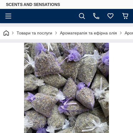
SCENTS AND SENSATIONS
Товари та послуги
Ароматерапія та ефірна олія
Аро