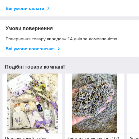
Всі умови оплати
Умови повернення
Повернення товару впродовж 14 днів за домовленістю
Всі умови повернення
Подібні товари компанії
Подарунковий набір з
Квіти лаванди сушені 100
Аром