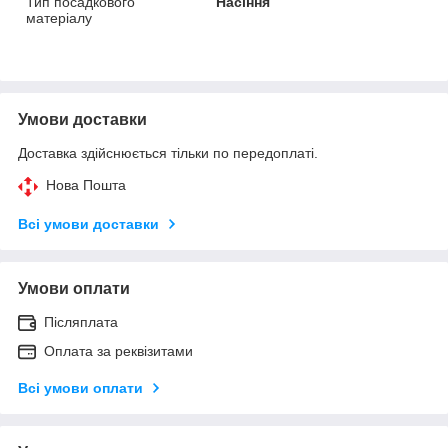
Тип посадкового
Насіння
матеріалу
Умови доставки
Доставка здійснюється тільки по передоплаті.
Нова Пошта
Всі умови доставки
Умови оплати
Післяплата
Оплата за реквізитами
Всі умови оплати