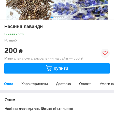
Насіння лаванди
В наявності
Роздріб
200
₴
Мінімальна сума замовлення на сайті — 300 ₴
Купити
Опис
Характеристики
Доставка
Оплата
Умови п
Опис
Насіння лаванди англійської візьколистої.