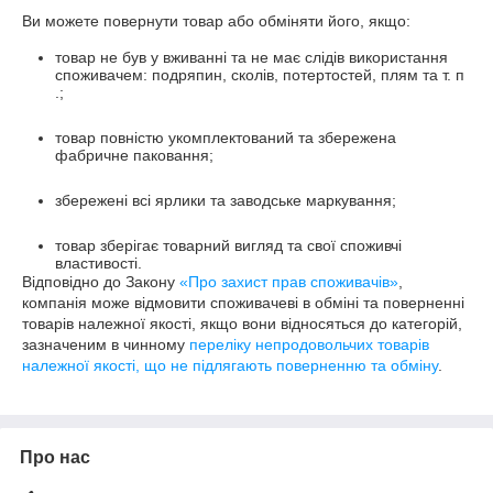
Ви можете повернути товар або обміняти його, якщо:
товар не був у вживанні та не має слідів використання
споживачем: подряпин, сколів, потертостей, плям та т. п
.;
товар повністю укомплектований та збережена
фабричне паковання;
збережені всі ярлики та заводське маркування;
товар зберігає товарний вигляд та свої споживчі
властивості.
Відповідно до Закону
«Про захист прав споживачів»
,
компанія може відмовити споживачеві в обміні та поверненні
товарів належної якості, якщо вони відносяться до категорій,
зазначеним в чинному
переліку непродовольчих товарів
належної якості, що не підлягають поверненню та обміну
.
Про нас